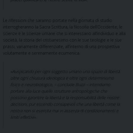
Le riflessioni che saranno portate nella giornata di studio
interrogheranno la Sacra Scrittura, la filosofia dell’Occidente, le
scienze e le scienze umane che si interessano all’individuo e alla
società, la storia del cristianesimo con le sue teologie e le sue
prassi, variamente differenziate, all’interno di una prospettiva
volutamente e serenamente ecumenica.
«Auspicando per ogni soggetto umano uno spazio di libertà
oltre ogni chiusura ideologica e oltre ogni determinismo
fisico e neurobiologico, – conclude Buzzi – intendiamo
portare alla luce quelle strutture antropologiche che
possono garantire la libertà e la responsabilità delle nostre
decisioni, pur essendo consapevoli che una libertà come la
nostra non si esercita mai in assenza di condizionamenti e
limiti effettivi».