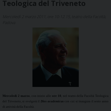
Teologica del Triveneto
Mercoledì 2 marzo 2011, ore 10-12.15, teatro della Facoltà,
Padova
Mercoledì 2 marzo
, con inizio alle
ore 10
, nel teatro della Facoltà Teologica
del Triveneto, si svolgerà il
Dies academicus
con cui si inaugura il sesto anno
di attività della Facoltà.