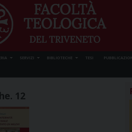
FACOLTÀ
TEOLOGICA
DEL TRIVENETO
ERIA
SERVIZI
BIBLIOTECHE
TESI
PUBBLICAZION
he. 12