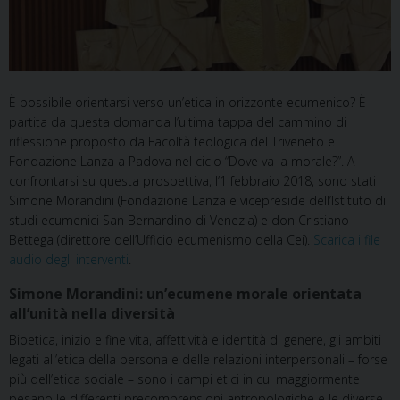
È possibile orientarsi verso un’etica in orizzonte ecumenico? È
partita da questa domanda l’ultima tappa del cammino di
riflessione proposto da Facoltà teologica del Triveneto e
Fondazione Lanza a Padova nel ciclo “Dove va la morale?”. A
confrontarsi su questa prospettiva, l’1 febbraio 2018, sono stati
Simone Morandini (Fondazione Lanza e vicepreside dell’Istituto di
studi ecumenici San Bernardino di Venezia) e don Cristiano
Bettega (direttore dell’Ufficio ecumenismo della Cei).
Scarica i file
audio degli interventi
.
Simone Morandini: un’ecumene morale orientata
all’unità nella diversità
Bioetica, inizio e fine vita, affettività e identità di genere, gli ambiti
legati all’etica della persona e delle relazioni interpersonali – forse
più dell’etica sociale – sono i campi etici in cui maggiormente
pesano le differenti precomprensioni antropologiche e le diverse