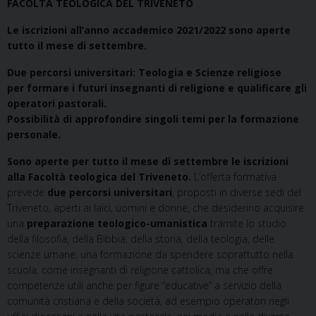
FACOLTÀ TEOLOGICA DEL TRIVENETO
Le iscrizioni all’anno accademico 2021/2022 sono aperte
tutto il mese di settembre.
Due percorsi universitari: Teologia e Scienze religiose
per formare i futuri insegnanti di religione e qualificare gli
operatori pastorali.
Possibilità di approfondire singoli temi per la formazione
personale.
Sono aperte per tutto il mese di settembre le iscrizioni
alla Facoltà teologica del Triveneto.
L’offerta formativa
prevede
due percorsi universitari
, proposti in diverse sedi del
Triveneto, aperti ai laici, uomini e donne, che desiderino acquisire
una
preparazione teologico-umanistica
tramite lo studio
della filosofia, della Bibbia, della storia, della teologia, delle
scienze umane; una formazione da spendere soprattutto nella
scuola, come insegnanti di religione cattolica, ma che offre
competenze utili anche per figure “educative” a servizio della
comunità cristiana e della società, ad esempio operatori negli