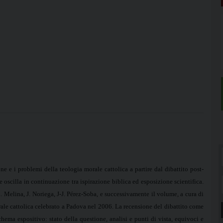
one e i problemi della teologia morale cattolica a partire dal dibattito post-
oscilla in continuazione tra ispirazione biblica ed esposizione scientifica.
 Melina, J. Noriega, J-J. Pérez-Soba, e successivamente
il volume, a cura di
ale cattolica celebrato a Padova nel 2006. La recensione del dibattito come
ema espositivo: stato della questione, analisi e punti di vista, equivoci e