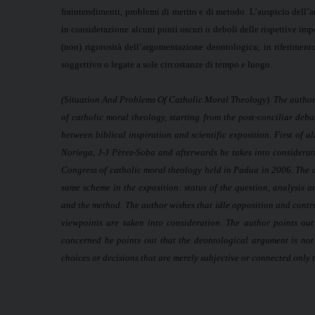
fraintendimenti, problemi di merito e di metodo. L’auspicio dell’a
in considerazione alcuni punti oscuri o deboli delle rispettive imp
(non) rigorosità dell’argomentazione deontologica; in riferimento
soggettivo o legate a sole circostanze di tempo e luogo.
(Situation And Problems Of Catholic Moral Theology).
The author
of catholic moral theology, starting from the post-conciliar deba
between biblical inspiration and scientific exposition. First of a
Noriega, J-J Pèrez-Soba and afterwards he takes into considerati
Congress of catholic moral theology held in Padua in 2006. The a
same scheme in the exposition: status of the question, analysis 
and the method. The author wishes that idle opposition and cont
viewpoints are taken into consideration. The author points ou
concerned he points out that the deontological argument is not 
choices or decisions that are merely subjective or connected only 