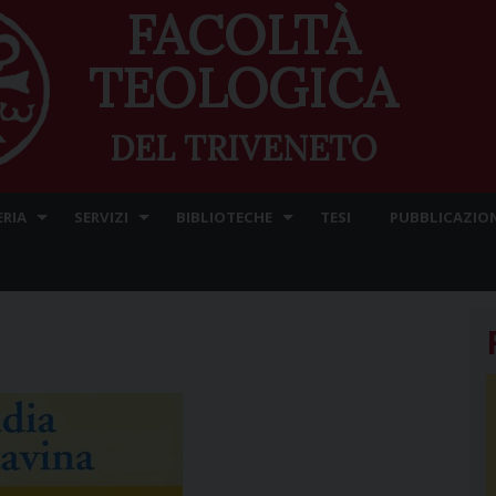
FACOLTÀ
TEOLOGICA
DEL TRIVENETO
ERIA
SERVIZI
BIBLIOTECHE
TESI
PUBBLICAZION