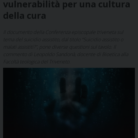
vulnerabilità per una cultura
della cura
Il documento della Conferenza episcopale triveneta sul
tema del suicidio assistito, dal titolo “Suicidio assistito o
malati assistiti?”, pone diverse questioni sul tavolo. Il
commento di Leopoldo Sandonà, docente di Bioetica alla
Facoltà teologica del Triveneto.