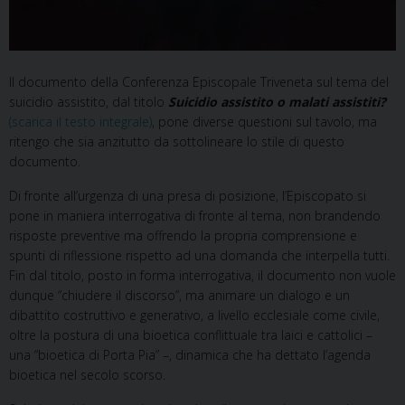
Il documento della Conferenza Episcopale Triveneta sul tema del
suicidio assistito, dal titolo
Suicidio assistito o malati assistiti?
(scarica il testo integrale)
, pone diverse questioni sul tavolo, ma
ritengo che sia anzitutto da sottolineare lo stile di questo
documento.
Di fronte all’urgenza di una presa di posizione, l’Episcopato si
pone in maniera interrogativa di fronte al tema, non brandendo
risposte preventive ma offrendo la propria comprensione e
spunti di riflessione rispetto ad una domanda che interpella tutti.
Fin dal titolo, posto in forma interrogativa, il documento non vuole
dunque “chiudere il discorso”, ma animare un dialogo e un
dibattito costruttivo e generativo, a livello ecclesiale come civile,
oltre la postura di una bioetica conflittuale tra laici e cattolici –
una “bioetica di Porta Pia” –, dinamica che ha dettato l’agenda
bioetica nel secolo scorso.