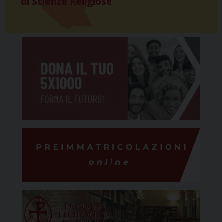
di Scienze Religiose