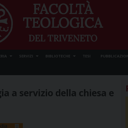
FACOLTÀ
TEOLOGICA
DEL TRIVENETO
ERIA
SERVIZI
BIBLIOTECHE
TESI
PUBBLICAZION
gia a servizio della chiesa e