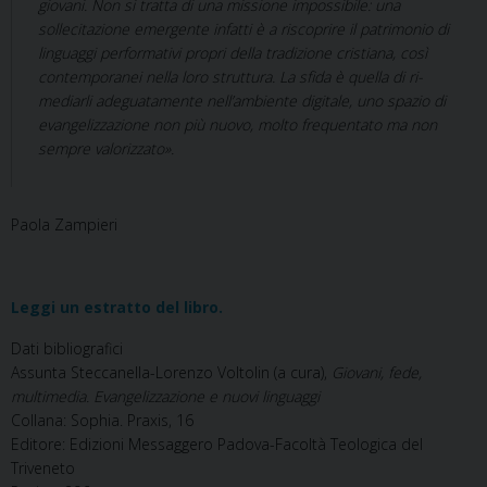
giovani. Non si tratta di una missione impossibile: una
sollecitazione emergente infatti è a riscoprire il patrimonio di
linguaggi performativi propri della tradizione cristiana, così
contemporanei nella loro struttura. La sfida è quella di ri-
mediarli adeguatamente nell’ambiente digitale, uno spazio di
evangelizzazione non più nuovo, molto frequentato ma non
sempre valorizzato».
Paola Zampieri
Leggi un estratto del libro.
Dati bibliografici
Assunta Steccanella-Lorenzo Voltolin (a cura),
Giovani, fede,
multimedia. Evangelizzazione e nuovi linguaggi
Collana: Sophia. Praxis, 16
Editore: Edizioni Messaggero Padova-Facoltà Teologica del
Triveneto