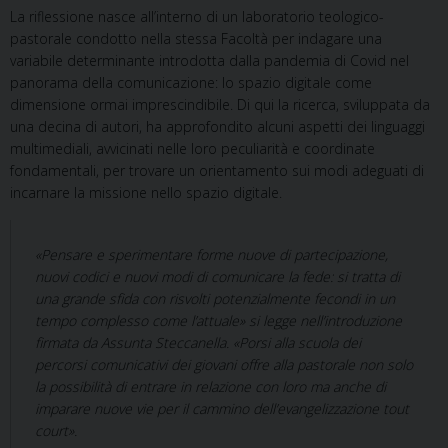
La riflessione nasce all’interno di un laboratorio teologico-
pastorale condotto nella stessa Facoltà per indagare una
variabile determinante introdotta dalla pandemia di Covid nel
panorama della comunicazione: lo spazio digitale come
dimensione ormai imprescindibile. Di qui la ricerca, sviluppata da
una decina di autori, ha approfondito alcuni aspetti dei linguaggi
multimediali, avvicinati nelle loro peculiarità e coordinate
fondamentali, per trovare un orientamento sui modi adeguati di
incarnare la missione nello spazio digitale.
«Pensare e sperimentare forme nuove di partecipazione,
nuovi codici e nuovi modi di comunicare la fede: si tratta di
una grande sfida con risvolti potenzialmente fecondi in un
tempo complesso come l’attuale» si legge nell’introduzione
firmata da Assunta Steccanella. «Porsi alla scuola dei
percorsi comunicativi dei giovani offre alla pastorale non solo
la possibilità di entrare in relazione con loro ma anche di
imparare nuove vie per il cammino dell’evangelizzazione tout
court».