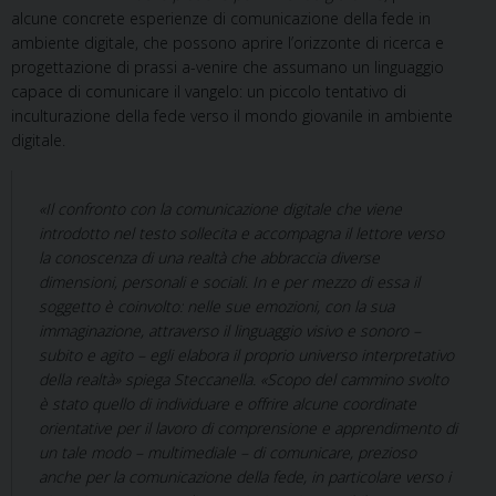
alcune concrete esperienze di comunicazione della fede in
ambiente digitale, che possono aprire l’orizzonte di ricerca e
progettazione di prassi a-venire che assumano un linguaggio
capace di comunicare il vangelo: un piccolo tentativo di
inculturazione della fede verso il mondo giovanile in ambiente
digitale.
«Il confronto con la comunicazione digitale che viene
introdotto nel testo sollecita e accompagna il lettore verso
la conoscenza di una realtà che abbraccia diverse
dimensioni, personali e sociali. In e per mezzo di essa il
soggetto è coinvolto: nelle sue emozioni, con la sua
immaginazione, attraverso il linguaggio visivo e sonoro –
subito e agito – egli elabora il proprio universo interpretativo
della realtà» spiega Steccanella. «Scopo del cammino svolto
è stato quello di individuare e offrire alcune coordinate
orientative per il lavoro di comprensione e apprendimento di
un tale modo – multimediale – di comunicare, prezioso
anche per la comunicazione della fede, in particolare verso i