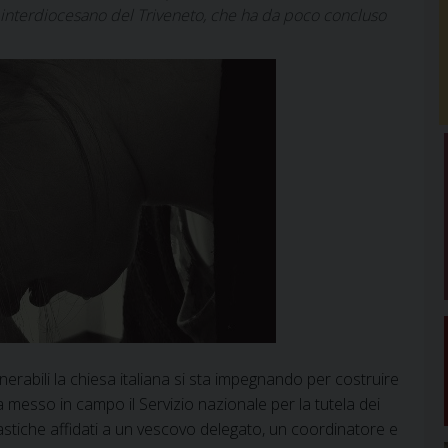
 interdiocesano del Triveneto, che ha da poco concluso
lnerabili la chiesa italiana si sta impegnando per costruire
messo in campo il Servizio nazionale per la tutela dei
siastiche affidati a un vescovo delegato, un coordinatore e