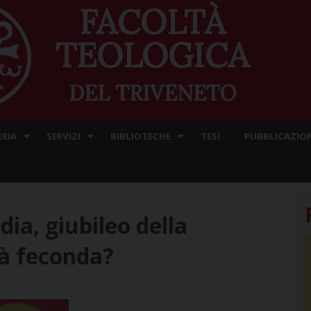
FACOLTÀ
TEOLOGICA
DEL TRIVENETO
ERIA
SERVIZI
BIBLIOTECHE
TESI
PUBBLICAZION
dia, giubileo della
à feconda?