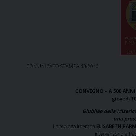
COMUNICATO STAMPA 43/2016
CONVEGNO – A 500 ANN
giovedì 1
Giubileo della Miseric
una pros
La teologa luterana
ELISABETH PAR
intervengono a Pad