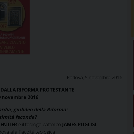
Padova, 9 novembre 2016
I DALLA RIFORMA PROTESTANTE
0 novembre 2016
ordia, giubileo della Riforma:
simità feconda?
MENTIER
e il teologo cattolico
JAMES PUGLISI
ova alla Facoltà teologica