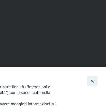
altre finalità ("interazioni e
cità") come specificato nella
 avere maggiori informazioni sui