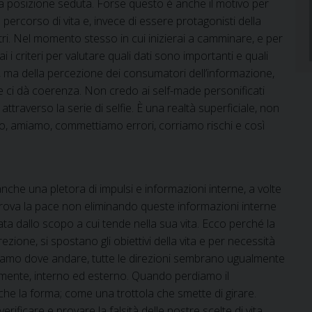
a posizione seduta. Forse questo è anche il motivo per
percorso di vita e, invece di essere protagonisti della
altri. Nel momento stesso in cui inizierai a camminare, e per
 i criteri per valutare quali dati sono importanti e quali
, ma della percezione dei consumatori dell’informazione,
ci dà coerenza. Non credo ai self-made personificati
attraverso la serie di selfie. È una realtà superficiale, non
, amiamo, commettiamo errori, corriamo rischi e così
 anche una pletora di impulsi e informazioni interne, a volte
ova la pace non eliminando queste informazioni interne
a dallo scopo a cui tende nella sua vita. Ecco perché la
ezione, si spostano gli obiettivi della vita e per necessità
ppiamo dove andare, tutte le direzioni sembrano ugualmente
rimente, interno ed esterno. Quando perdiamo il
e la forma; come una trottola che smette di girare.
ificare e provare la falsità delle nostre scelte di vita.