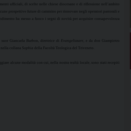
nti ufficiali, di scelte nelle chiese diocesane e di riflessione nell’ambito
lcune prospettive future di cammino per rinnovare negli operatori pastorali e
ondimento ha messo a fuoco i segni di novità per acquisire consapevolezza
 suor Giancarla Barbon, direttrice di
Evangelizzare
, e da don Giampietro
 nella collana
Sophia
della Facoltà Teologica del Triveneto.
ggiare alcune modalità con cui, nella nostra realtà locale, sono stati recepiti