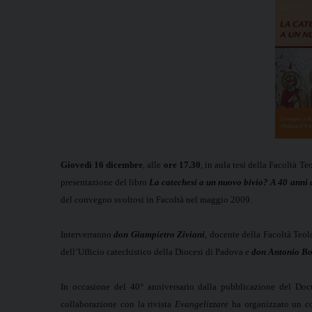
Giovedì 16 dicembre
, alle
ore 17.30
, in aula tesi della Facoltà 
presentazione del libro
La catechesi a un nuovo bivio?
A 40 anni 
del convegno
svoltosi in Facoltà nel maggio 2009.
Interverranno
don Giampietro Ziviani
, docente della Facoltà Teol
dell’Ufficio catechistico della Diocesi di Padova e
don Antonio Bo
In occasione del 40° anniversario dalla pubblicazione del Doc
collaborazione con la rivista
Evangelizzare
ha organizzato un co