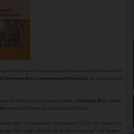
Teologica del Triveneto, viene proposta una
Conversazione con l’autore
per la
dal Documento Base: Il rinnovamento della catechesi
, che raccoglie gli atti
ogica del Triveneto e tra i curatori del volume,
don Giorgio Bezze
, direttore
llin
, direttore dell’Ufficio Irc della Diocesi di Vicenza.
umento Base “Il rinnovamento della catechesi”, la Facoltà Teologica in
nvegno (8-9 maggio 2009) che ha portato a evidenziare e far emergere i