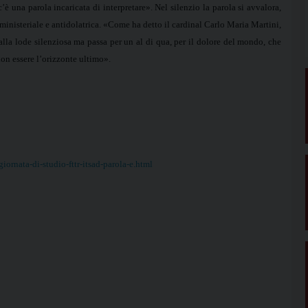
è una parola incaricata di interpretare». Nel silenzio la parola si avvalora,
ministeriale e antidolatrica. «Come ha detto il cardinal Carlo Maria Martini,
lla lode silenziosa ma passa per un al di qua, per il dolore del mondo, che
on essere l’orizzonte ultimo».
ornata-di-studio-fttr-itsad-parola-e.html