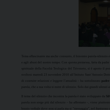
Tema affascinante ma anche consunto, il binomio parola-silenzio e
e agli abusi del nostro tempo. Con questa premessa, fatta da padre
spirituale della Facoltà Teologica del Triveneto, si è aperto il p
svoltosi martedì 23 novembre 2010 all’Istituto Sant’Antonio Dott
di costruire relazioni e leggere l’attualità – ha sottolineato
padre
parola, che a sua volta si nutre di silenzio. Solo dai grandi silenzi
Il tema del silenzio che incontra la parola è stato sviluppato da
Si
parola non sorge più dal silenzio – ha affermato –, viene piuttost
brusio verbale dove non si parla ma si “messaggia”, nel frastuono c