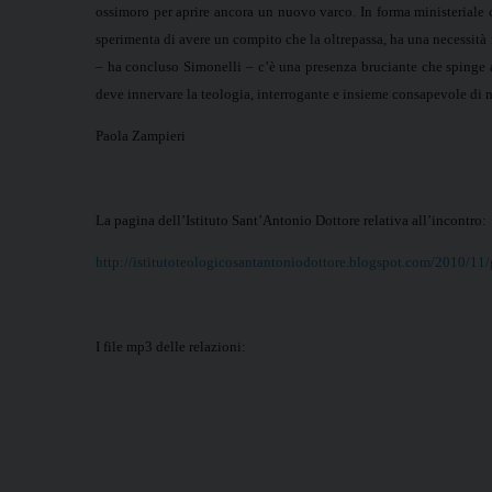
ossimoro per aprire ancora un nuovo varco. In forma ministeriale c’
sperimenta di avere un compito che la oltrepassa, ha una necessità 
– ha concluso Simonelli – c’è una presenza bruciante che spinge a
deve innervare la teologia, interrogante e insieme consapevole di n
Paola Zampieri
La pagina dell’Istituto Sant’Antonio Dottore relativa all’incontro:
http://istitutoteologicosantantoniodottore.blogspot.com/2010/11/gi
I file mp3 delle relazioni: