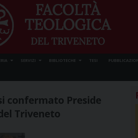
FACOLTÀ
TEOLOGICA
DEL TRIVENETO
ERIA
SERVIZI
BIBLIOTECHE
TESI
PUBBLICAZION
i confermato Preside
 del Triveneto