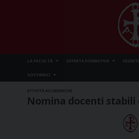
Skip
LA FACOLTÀ
OFFERTA FORMATIVA
SEGRET
to
content
SOSTIENICI
ATTIVITÀ ACCADEMICHE
Nomina docenti stabili 