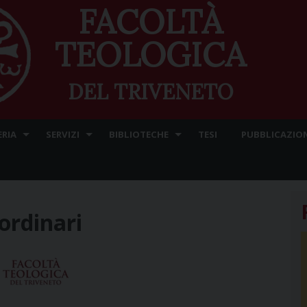
FACOLTÀ
TEOLOGICA
DEL TRIVENETO
ERIA
SERVIZI
BIBLIOTECHE
TESI
PUBBLICAZION
ordinari