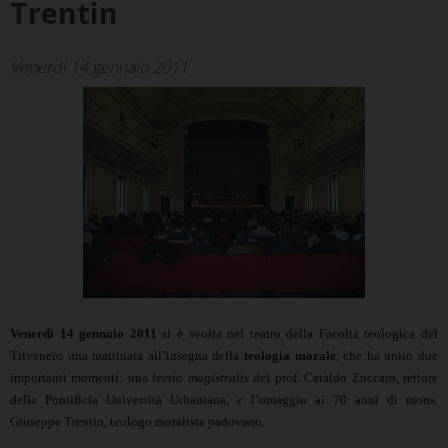
Trentin
Venerdì 14 gennaio 2011
Venerdì 14 gennaio 2011
si è svolta nel teatro della Facoltà teologica del
Triveneto una mattinata all’insegna della
teologia morale
, che ha unito due
importanti momenti: una
lectio magistralis
del prof. Cataldo Zuccaro, rettore
della Pontificia Università Urbaniana, e l’omaggio ai 70 anni di mons.
Giuseppe Trentin,
teologo moralista padovano.