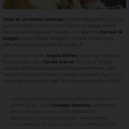
Paolo VI. Un ritratto spirituale
è il titolo della giornata di studio,
aperta al pubblico, promossa dal biennio di specializzazione
della Facoltà teologica del Triveneto, in programma
martedì 14
maggio
presso l’Istituto teologico S. Antonio Dottore (via S.
Massimo 25 a Padova), dalle ore 16 alle 18.
Sul tema interverranno
Angelo Maffeis
, presidente dell’Istituto
Paolo VI di Brescia, e
Claudio Stercal
, docente di Teologia
spirituale alla Facoltà teologica dell’Italia settentrionale e alla
Facoltà Teologica del Triveneto, curatore del volume
Paolo VI. Un
ritratto spirituale
(Istituto Paolo VI-Studium, Brescia-Roma 2016).
«A pochi mesi dalla canonizzazione di Paolo VI, avvenuta il 14
ottobre 2018, – spiega
Giuseppe Quaranta
, vicedirettore
del ciclo di licenza e responsabile dell’indirizzo di
specializzazione in teologia spirituale – viene proposta
un’occasione per accostare più da vicino il profilo spirituale