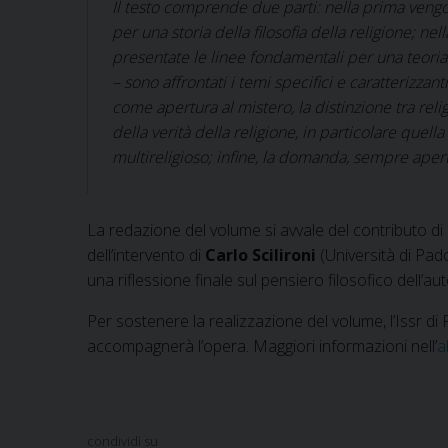
Il testo comprende due parti: nella prima veng
per una storia della filosofia della religione; 
presentate le linee fondamentali per una teori
– sono affrontati i temi specifici e caratterizzanti 
come apertura al mistero, la distinzione tra religi
della verità della religione, in particolare quell
multireligioso; infine, la domanda, sempre apert
La redazione del volume si avvale del contributo di 
dell’intervento di
Carlo Scilironi
(Università di Padov
una riflessione finale sul pensiero filosofico dell’aut
Per sostenere la realizzazione del volume, l’Issr di
accompagnerà l’opera. Maggiori informazioni nell’
a
condividi su