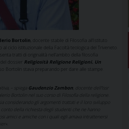
lerio Bortolin
, docente stabile di Filosofia all’Istituto
 al ciclo istituzionale della Facoltà teologica del Triveneto.
a tratti di originalità nell’ambito della filosofia
 del dossier
Religiosità Religione Religioni. Un
sso Bortolin stava preparando per dare alle stampe.
itiva, – spiega
Gaudenzio Zambon
, docente dell’Issr
erio Bortolin nel suo corso di Filosofia della religione.
a considerando gli argomenti trattati e il loro sviluppo
conto della richiesta degli studenti che ne hanno
si amici e amiche con i quali egli amava intrattenersi
ier».