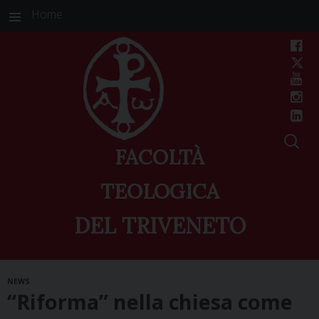
Home
FACOLTÀ
TEOLOGICA
DEL TRIVENETO
Skip
NEWS
to
“Riforma” nella chiesa come
content