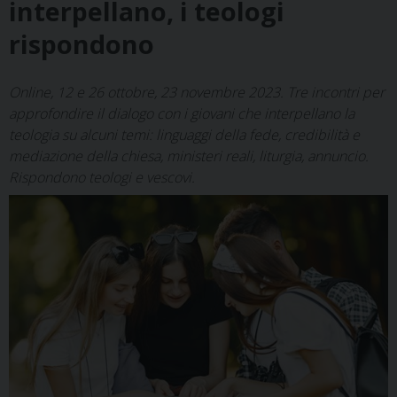
interpellano, i teologi
rispondono
Online, 12 e 26 ottobre, 23 novembre 2023. Tre incontri per
approfondire il dialogo con i giovani che interpellano la
teologia su alcuni temi: linguaggi della fede, credibilità e
mediazione della chiesa, ministeri reali, liturgia, annuncio.
Rispondono teologi e vescovi.