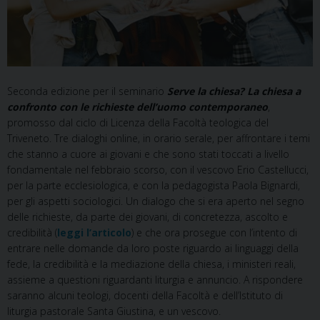
Seconda edizione per il seminario
Serve la chiesa? La chiesa a
confronto con le richieste dell’uomo contemporaneo
,
promosso dal ciclo di Licenza della Facoltà teologica del
Triveneto. Tre dialoghi online, in orario serale, per affrontare i temi
che stanno a cuore ai giovani e che sono stati toccati a livello
fondamentale nel febbraio scorso, con il vescovo Erio Castellucci,
per la parte ecclesiologica, e con la pedagogista Paola Bignardi,
per gli aspetti sociologici. Un dialogo che si era aperto nel segno
delle richieste, da parte dei giovani, di concretezza, ascolto e
credibilità (
leggi l’articolo
) e che ora prosegue con l’intento di
entrare nelle domande da loro poste riguardo ai linguaggi della
fede, la credibilità e la mediazione della chiesa, i ministeri reali,
assieme a questioni riguardanti liturgia e annuncio. A rispondere
saranno alcuni teologi, docenti della Facoltà e dell’Istituto di
liturgia pastorale Santa Giustina, e un vescovo.