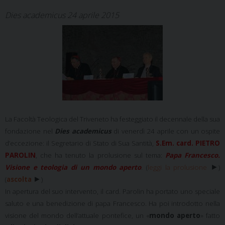
Dies academicus 24 aprile 2015
La Facoltà Teologica del Triveneto ha festeggiato il decennale della sua
fondazione nel
Dies academicus
di venerdì 24 aprile
con un ospite
d’eccezione: il
Segretario di Stato di Sua Santità,
S.Em. card. PIETRO
PAROLIN
, che ha tenuto la prolusione sul tema:
Papa Francesco.
►
Visione e teologia di un mondo aperto
. (
leggi la prolusione
)
►
(
ascolta
)
In apertura del suo intervento, il card. Parolin ha portato uno speciale
saluto e una benedizione di papa Francesco. Ha poi introdotto nella
visione del mondo dell’attuale pontefice, un «
mondo aperto
» fatto