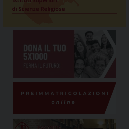
Istituti Superiori
di Scienze Religiose