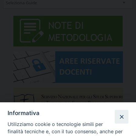
Informativa
Utilizziamo cookie o tecnologie simili per
finalità tecniche e, con il tuo consenso, anche per