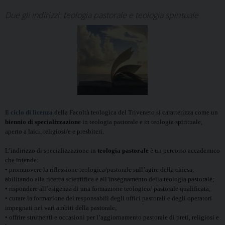
Due gli indirizzi: teologia pastorale e teologia spirituale
Il
ciclo di licenza
della Facoltà teologica del Triveneto si caratterizza come un
biennio di specializzazione
in
teologia pastorale
e in
teologia spirituale
,
aperto a laici, religiosi/e e presbiteri.
L’indirizzo di specializzazione in
teologia pastorale
è un percorso accademico
che intende:
• promuovere la riflessione teologica/pastorale sull’agire della chiesa,
abilitando alla ricerca scientifica e all’insegnamento della teologia pastorale;
• rispondere all’esigenza di una formazione teologico/ pastorale qualificata;
• curare la formazione dei responsabili degli uffici pastorali e degli operatori
impegnati nei vari ambiti della pastorale;
• offrire strumenti e occasioni per l’aggiornamento pastorale di preti, religiosi e