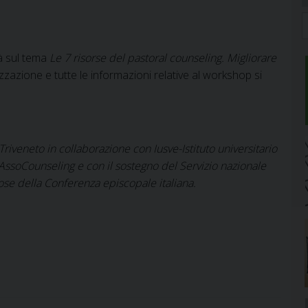
à sul tema
Le 7 risorse del pastoral counseling. Migliorare
izzazione e tutte le informazioni relative al workshop si
Triveneto in collaborazione con Iusve-Istituto universitario
 AssoCounseling e con il sostegno del Servizio nazionale
giose della Conferenza episcopale italiana.