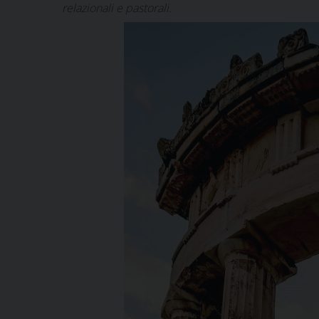
relazionali e pastorali.