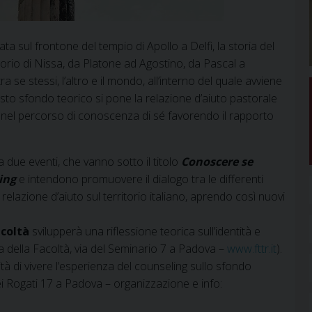
a sul frontone del tempio di Apollo a Delfi, la storia del
orio di Nissa, da Platone ad Agostino, da Pascal a
 se stessi, l’altro e il mondo, all’interno del quale avviene
sto sfondo teorico si pone la relazione d’aiuto pastorale
nel percorso di conoscenza di sé favorendo il rapporto
ue eventi, che vanno sotto il titolo
Conoscere se
ling
e intendono promuovere il dialogo tra le differenti
lazione d’aiuto sul territorio italiano, aprendo così nuovi
coltà
svilupperà una riflessione teorica sull’identità e
na della Facoltà, via del Seminario 7 a Padova –
www.fttr.it
).
ità di vivere l’esperienza del counseling sullo sfondo
dei Rogati 17 a Padova – organizzazione e info: