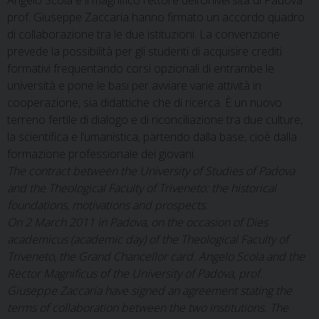
Angelo Scola e il magnifico rettore dell’Università di Padova
prof. Giuseppe Zaccaria hanno firmato un accordo quadro
di collaborazione tra le due istituzioni. La convenzione
prevede la possibilità per gli studenti di acquisire crediti
formativi frequentando corsi opzionali di entrambe le
università e pone le basi per avviare varie attività in
cooperazione, sia didattiche che di ricerca. È un nuovo
terreno fertile di dialogo e di riconciliazione tra due culture,
la scientifica e l’umanistica, partendo dalla base, cioè dalla
formazione professionale dei giovani.
The contract between the University of Studies of Padova
and the Theological Faculty of Triveneto: the historical
foundations, motivations and prospects.
On 2 March 2011 in Padova, on the occasion of Dies
academicus (academic day) of the Theological Faculty of
Triveneto, the Grand Chancellor card. Angelo Scola and the
Rector Magnificus of the University of Padova, prof.
Giuseppe Zaccaria have signed an agreement stating the
terms of collaboration between the two institutions. The