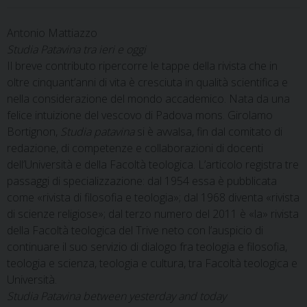
Antonio Mattiazzo
Studia Patavina tra ieri e oggi
Il breve contributo ripercorre le tappe della rivista che in
oltre cinquant’anni di vita è cresciuta in qualità scientifica e
nella considerazione del mondo accademico. Nata da una
felice intuizione del vescovo di Padova mons. Girolamo
Bortignon,
Studia patavina
si è avvalsa, fin dal comitato di
redazione, di competenze e collaborazioni di docenti
dell’Università e della Facoltà teologica. L’articolo registra tre
passaggi di specializzazione: dal 1954 essa è pubblicata
come «rivista di filosofia e teologia»; dal 1968 diventa «rivista
di scienze religiose»; dal terzo numero del 2011 è «la» rivista
della Facoltà teologica del Trive neto con l’auspicio di
continuare il suo servizio di dialogo fra teologia e filosofia,
teologia e scienza, teologia e cultura, tra Facoltà teologica e
Università.
Studia Patavina
between yesterday and today