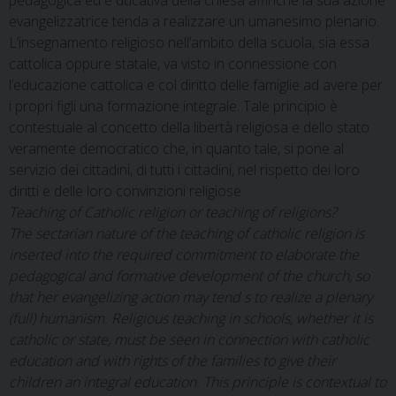
pedagogica ed e ducativa della chiesa affinché la sua azione
evangelizzatrice tenda a realizzare un umanesimo plenario.
L’insegnamento religioso nell’ambito della scuola, sia essa
cattolica oppure statale, va visto in connessione con
l’educazione cattolica e col diritto delle famiglie ad avere per
i propri figli una formazione integrale. Tale principio è
contestuale al concetto della libertà religiosa e dello stato
veramente democratico che, in quanto tale, si pone al
servizio dei cittadini, di tutti i cittadini, nel rispetto dei loro
diritti e delle loro convinzioni religiose.
Teaching of Catholic religion or teaching of religions?
The sectarian nature of the teaching of catholic religion is
inserted into the required commitment to elaborate the
pedagogical and formative development of the church, so
that her evangelizing action may tend s to realize a plenary
(full) humanism. Religious teaching in schools, whether it is
catholic or state, must be seen in connection with catholic
education and with rights of the families to give their
children an integral education. This principle is contextual to