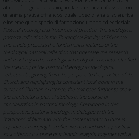
dialogando con la «tradizione» della fede e con la cultura
attuale, è in grado di co­niugare la sua istanza riflessiva con
un’anima pratica offrendosi quale luogo di analisi scientifi­ca
e insieme quale spazio di formazione umana ed ecclesiale.
Pastoral theology and instances of practice. The theological
pastoral reflection in the Theological Faculty of Triveneto
The article presents the fundamental features of the
theological pastoral reflection that orientate the research
and teaching in the Theological Faculty of Triveneto. Clarified
the meaning of the pastoral theology as theological
reflection beginning from the purpose to the practice of the
Church and highlighting its consistent focal point in the
survey of Christian existence, the text goes further to show
the architectural plan of studies in the course of
specialization in pastoral theology. Developed in this
perspective, pastoral theology, in dialogue with the
“tradition” of faith and with the contemporary cu lture is
capable of marrying his reflective demand with a practical
soul offering it a place of scientific analysis, together with a