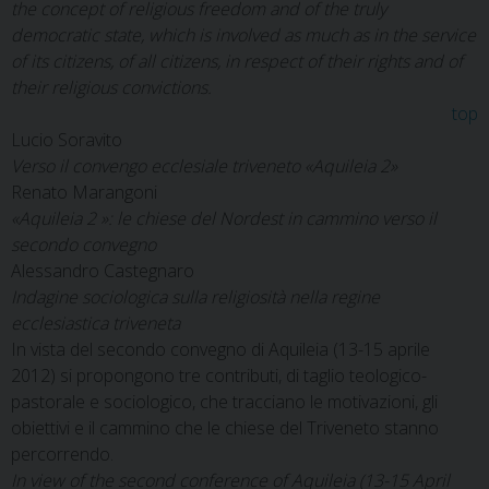
the concept of religious freedom and of the truly
democratic state, which is involved as much as in the service
of its citizens, of all citizens, in respect of their rights and of
their religious convictions.
top
Lucio Soravito
Verso il convengo ecclesiale triveneto «Aquileia 2»
Renato Marangoni
«Aquileia 2 »: le chiese del Nordest in cammino verso il
secondo convegno
Alessandro Castegnaro
Indagine sociologica sulla religiosità nella regine
ecclesiastica triveneta
In vista del secondo convegno di Aquileia (13-15 aprile
2012) si propongono tre contributi, di taglio teologico-
pastorale e sociologico, che tracciano le motivazioni, gli
obiettivi e il cammino che le chiese del Triveneto stanno
percorrendo.
In view of the second conference of Aquileia (13-15 April