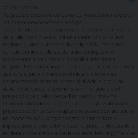
top
Valerio Bortolin
Religiosità e questione del senso.
La filosofia della religione
tra scienze della religione e teologia
La tesi fondamentale di questo contributo è che la filosofia
della religione si interessi primariamente non tanto della
religione, quanto piuttosto della «religiosità», intendendo
con tale termine quella struttura antropologica che
rappresenta la condizione di possibilità della stessa
religione. L’esistenza umana infatti è di per sé trascendenza,
apertura a quella dimensione di mistero che sembra
caratterizzare l’essere delle cose al di là della loro nuda
datità. A tale struttura devono essere riferiti pure quel
presupposto e quella ricerca di un senso ultimo che
esprimono il modo tipicamente uma no di stare al mondo,
presupposto e ricerca che appaiono essere operanti anche
nel momento in cui vengono negati. A partire da tale
impostazione si può stabilire quale rapporto la filosofia della
religione possa avere sia con le «scienze della religione» che