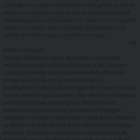
challenge is to capture the education through the quality of
studies: the more focus will be put on the nodal points of
qualitative process of education, the more will it be capable
to enter in dialogue with civil society, and with the multi-
culture and multi-religious context of our days.
top
Roberto Tommasi
Teologia pastorale e istanze del pratico. La riflessione
teologico-pastorale nella Facoltà teologica del Triveneto
L’articolo presenta i tratti fondamentali della riflessione
teologico-pastorale che orientano la ricer­ca e
l’insegnamento nella Facoltà teologica del Triveneto. Chiarito
il senso della teologia pastora­le come riflessione teologica a
partire dalla e finalizzata alla prassi della chiesa ed
evidenziatone il punto focale consistente nell’indagine
dell’esistere cristiano, il testo passa a mostrare l’architettoni­
ca del piano di studi del ciclo di specializzazione in teologia
pastorale. Elaborata in quest’ottica la teologia pastorale,