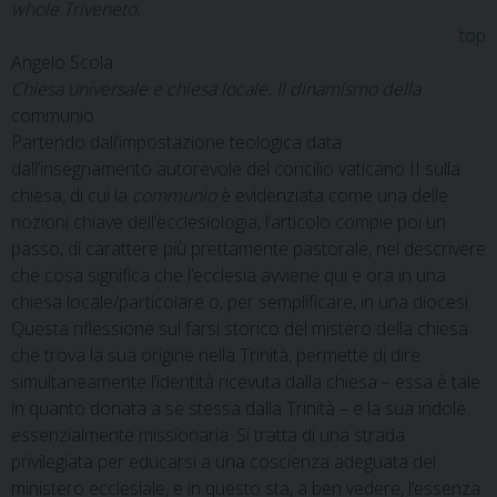
whole Triveneto.
top
Angelo Scola
Chiesa universale e chiesa locale. Il dinamismo della
communio
Partendo dall’impostazione teologica data
dall’insegnamento autorevole del concilio vaticano II sulla
chiesa, di cui la
communio
è evidenziata come una delle
nozioni chiave dell’ecclesiologia, l’articolo compie poi un
passo, di carattere più prettamente pastorale, nel descrivere
che cosa significa che l’ecclesia avviene qui e ora in una
chiesa locale/particolare o, per semplificare, in una diocesi.
Questa riflessione sul farsi storico del mistero della chiesa
che trova la sua origine nella Trinità, permette di dire
simultaneamente l’identità ricevuta dalla chiesa – essa è tale
in quanto donata a se stessa dalla Trinità – e la sua indole
essenzialmente missionaria. Si tratta di una strada
privilegiata per educarsi a una coscienza adeguata del
ministero ecclesiale, e in questo sta, a ben vedere, l’essenza