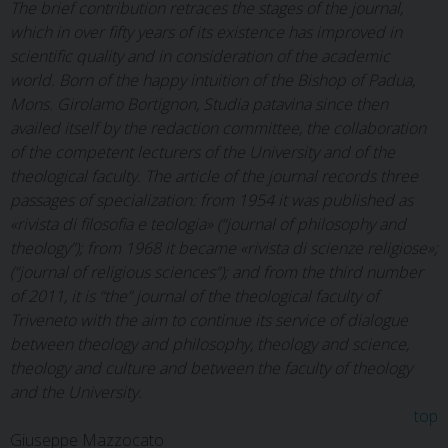
The brief contribution retraces the stages of the journal,
which in over fifty years of its existence has improved in
scientific quality and in consideration of the academic
world. Born of the happy intuition of the Bishop of Padua,
Mons. Girolamo Bortignon,
Studia patavina since then
availed itself by the redaction committee, the collaboration
of the competent lecturers of the University and of the
theological faculty. The article of the journal records three
passages of specialization: from 1954 it was published as
«rivista di filosofia e teologia» (“journal of philosophy and
theology”); from 1968 it became «rivista di scienze religiose»;
(“journal of religious sciences”); and from the third number
of 2011, it is “the” journal of the theological faculty of
Triveneto with the aim to continue its service of dialogue
between theology and philosophy, theology and science,
theology and culture and between the faculty of theology
and the University.
top
Giuseppe Mazzocato