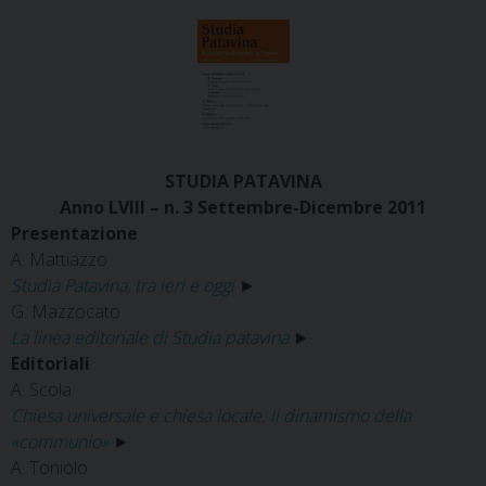
STUDIA PATAVINA
Anno LVIII – n. 3 Settembre-Dicembre 2011
Presentazione
A. Mattiazzo
Studia Patavina, tra ieri e oggi
►
G. Mazzocato
La linea editoriale
di Studia patavina
►
Editoriali
A. Scola
Chiesa universale e chiesa locale. Il dinamismo della
«communio»
►
A. Toniolo