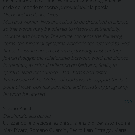
della Madre di Dio: franchezza politica e accoglienza del
grido del mondo rendono
pronunciabile
la parola.
Drenched in silence Lives
Men and women lives are called to be drenched in silence
so that words ma y be offered to history in authenticity,
courage and humility. The article concerns the following
items: the binomial syntagma word/silence referred to God
himself – issue carried out mainly thorough last century
Jewish thought; the relationship between word and silence
in theology, as critical reflection on faith and, finally, in
spiritual lived-experience. Don Diana’s and sister
Emmanuela of the Mother of God’s words support the last
point of view: political parrhêsia and world’s cry pregnancy
let word be uttered.
top
Silvano Zucal
Dal silenzio alla parola
Utilizzando le preziose lezioni sul silenzio di pensatori come
Max Picard, Romano Guardini, Pedro Laín Entralgo, María