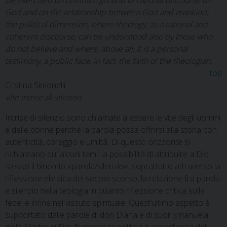
be exercised on common ground of rational discourse on
God and on the relationship between God and mankind;
the political dimension, where theology, as a rational and
coherent discourse, can be understood also by those who
do not believe and where, above all, it is a personal
testimony, a public face, in fact, the faith of the theologian.
top
Cristina Simonelli
Vite intrise di silenzio
Intrise di silenzio sono chiamate a essere le vite degli uomini
e delle donne perché la parola possa offrirsi alla storia con
autenticità, coraggio e umiltà. Di questo orizzonte si
richiamano qui alcuni temi: la possibilità di attribuire a Dio
stesso il binomio «parola/silenzio», soprattutto attraverso la
riflessione ebraica del secolo scorso; la relazione fra parola
e silenzio nella teologia in quanto riflessione critica sulla
fede, e infine nel vissuto spirituale. Quest’ultimo aspetto è
supportato dalle parole di don Diana e di suor Emanuela