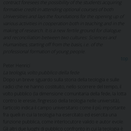
contract foresees the possibility of the students acquiring
formative credit in attending optional courses of both
Universities and lays the foundations for the opening up of
various activities in cooperation both in teaching and in the
making of research. It is a new fertile ground for dialogue
and reconciliation between two cultures: Sciences and
Humanities, starting off from the basis, i.e. of the
professional formation of young people.
top
Peter Henrici
La teologia, volto pubblico della fede
Dopo un breve sguardo sulla storia della teologia e sulle
radici che ne hanno costituito, nello scorrere del tempo, il
volto pubblico (la dimensione comunitaria della fede, la lotta
contro le eresie, l’ingresso della teologia nelle università),
l’articolo indica il campo universitario come il più importante
fra quelli in cui la teologia ha esercitato ed esercita una
funzione pubblica, come interlocutore valido e autor evole.
Gli altri due luoghi di pubblico confronto in cui la teologia è