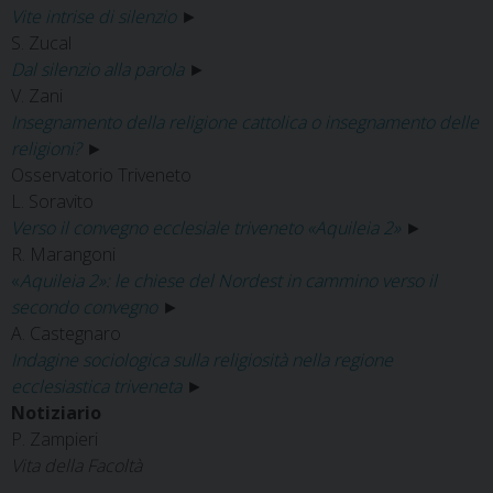
Vite intrise di silenzio
►
S. Zucal
Dal silenzio alla parola
►
V. Zani
Insegnamento della religione cattolica o insegnamento delle
religioni?
►
Osservatorio Triveneto
L. Soravito
Verso il convegno ecclesiale triveneto «Aquileia 2»
►
R. Marangoni
«
Aquileia 2»: le chiese del Nordest in cammino verso il
secondo convegno
►
A. Castegnaro
Indagine sociologica sulla religiosità nella regione
ecclesiastica triveneta
►
Notiziario
P. Zampieri
Vita della Facoltà