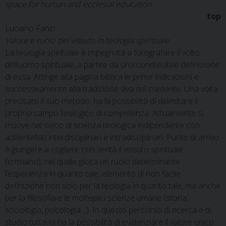
space for human and ecclesial education.
top
Luciano Fanin
Valore e ruolo del vissuto in teologia spirituale
La teologia spirituale è impegnata a fotografare il volto
dell’uomo spirituale, a partire da una condivisibile definizione
di essa. Attinge alla pagina biblica le prime indicazioni e
successivamente alla tradizione viva del credente. Una volta
precisato il suo metodo, ha la possibilità di delimitare il
proprio campo teologico di competenza. Attualmente si
muove nel solco di scienza teologica indipendente con
addentellati interdisciplinari e intradisciplinari. Punto di arrivo
è giungere a cogliere con verità il vissuto spirituale
(cristiano), nel quale gioca un ruolo determinante
l’esperienza in quanto tale, elemento di non facile
definizione non solo per la teologia in quanto tale, ma anche
per la filosofia e le molteplici scienze umane (storia,
sociologia, psicologia…). In questo percorso di ricerca e di
studio tuttavia ha la possibilità di evidenziare il valore unico