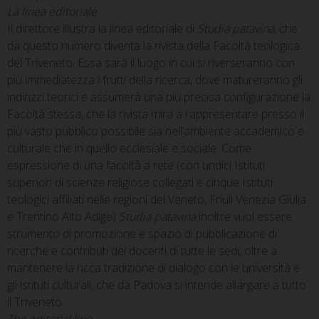
La linea editoriale
Il direttore illustra la linea editoriale di
Studia patavina
, che
da questo numero diventa la rivista della Facoltà teologica
del Triveneto. Essa sarà il luogo in cui si riverseranno con
più immediatezza i frutti della ricerca, dove matureranno gli
indirizzi teorici e assumerà una più precisa configurazione la
Facoltà stessa, che la rivista mira a rappresentare presso il
più vasto pubblico possibile sia nell’ambiente accademico e
culturale che in quello ecclesiale e sociale. Come
espressione di una facoltà a rete (con undici Istituti
superiori di scienze religiose collegati e cinque Istituti
teologici affiliati nelle regioni del Veneto, Friuli Venezia Giulia
e Trentino Alto Adige)
Studia patavina
inoltre vuol essere
strumento di promozione e spazio di pubblicazione di
ricerche e contributi dei docenti di tutte le sedi, oltre a
mantenere la ricca tradizione di dialogo con le università e
gli istituti culturali, che da Padova si intende allargare a tutto
il Triveneto.