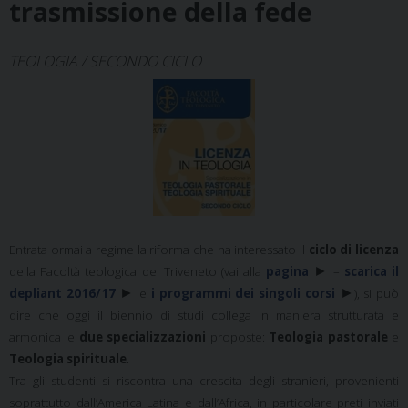
trasmissione della fede
TEOLOGIA / SECONDO CICLO
Entrata ormai a regime la riforma che ha interessato il
ciclo di licenza
►
della Facoltà teologica del Triveneto (vai alla
pagina
–
scarica il
►
►
depliant 2016/17
e
i programmi dei singoli corsi
), si può
dire che oggi il biennio di studi collega in maniera strutturata e
armonica le
due specializzazioni
proposte:
Teologia pastorale
e
Teologia spirituale
.
Tra gli studenti si riscontra una crescita degli stranieri, provenienti
soprattutto dall’America Latina e dall’Africa, in particolare preti inviati