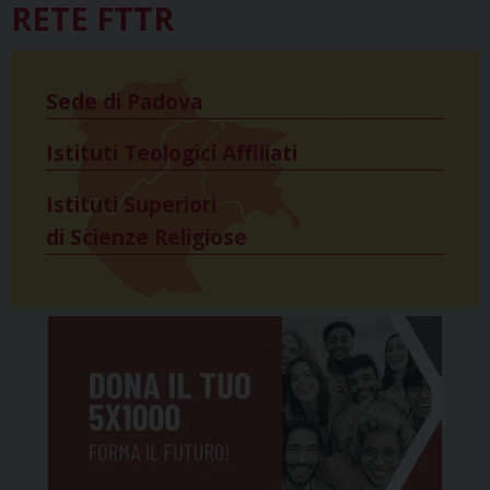
RETE FTTR
Sede di Padova
Istituti Teologici Affiliati
Istituti Superiori
di Scienze Religiose