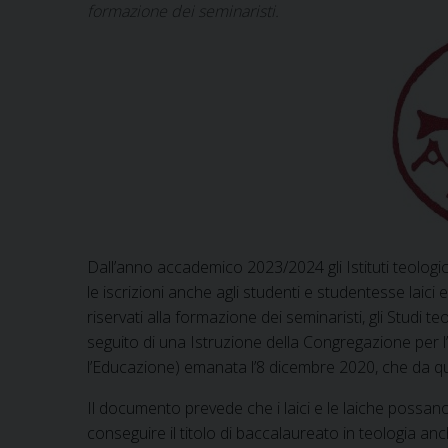
formazione dei seminaristi.
Dall’anno accademico 2023/2024 gli Istituti teologici
le iscrizioni anche agli studenti e studentesse laici e
riservati alla formazione dei seminaristi, gli Studi t
seguito di una Istruzione della Congregazione per l
l’Educazione) emanata l’8 dicembre 2020, che da qu
Il documento prevede che i laici e le laiche possan
conseguire il titolo di baccalaureato in teologia anc