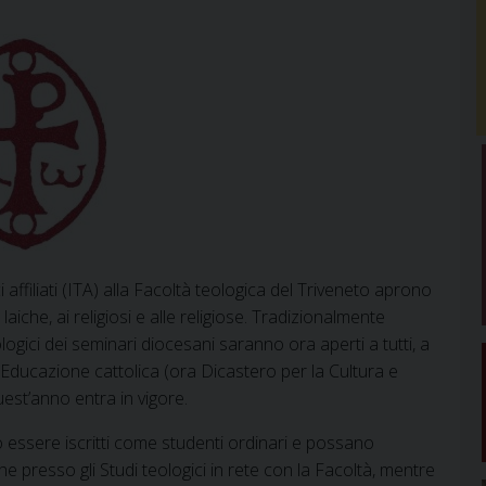
 affiliati (ITA) alla Facoltà teologica del Triveneto aprono
 laiche, ai religiosi e alle religiose. Tradizionalmente
eologici dei seminari diocesani saranno ora aperti a tutti, a
’Educazione cattolica (ora Dicastero per la Cultura e
est’anno entra in vigore.
o essere iscritti come studenti ordinari e possano
he presso gli Studi teologici in rete con la Facoltà, mentre