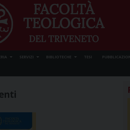
FACOLTÀ
TEOLOGICA
DEL TRIVENETO
ERIA
SERVIZI
BIBLIOTECHE
TESI
PUBBLICAZION
enti