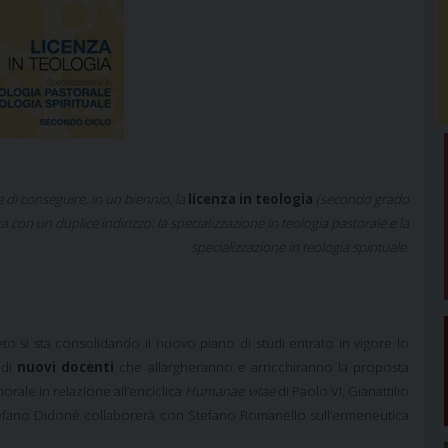
e di conseguire, in un biennio, la
licenza in teologia
(secondo grado
on un duplice indirizzo: la specializzazione in teologia pastorale e la
specializzazione in teologia spirituale.
eto si sta consolidando il nuovo piano di studi entrato in vigore lo
 di
nuovi docenti
che allargheranno e arricchiranno la proposta
orale in relazione all’enciclica
Humanae vitae
di Paolo VI; Gianattilio
Stefano Didonè collaborerà con Stefano Romanello sull’ermeneutica