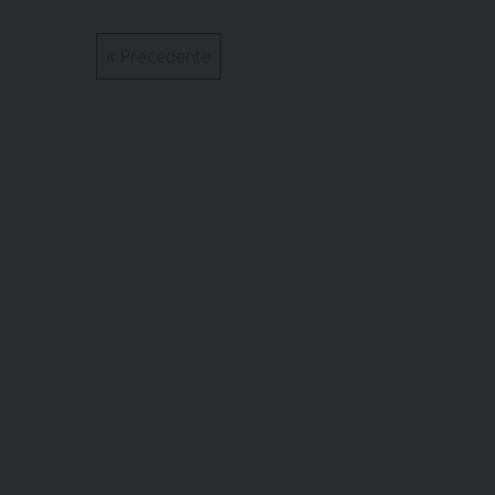
t
«
Precedente