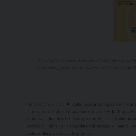
ll secondo ciclo di studi della Facoltà teologica permett
accademico), proponendo un percorso di teologia pratica c
►
Per il
secondo ciclo
della Facoltà teologica del Triven
scorso anno e che dal prossimo ottobre vedrà l’apporto
formativa e didattica: Fabio Magro tratterà il discernimento m
Bonifacio il tema del discepolato nel vangelo di Marco; 
biblica nella prospettiva del pratico.