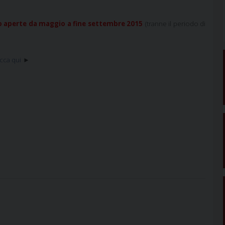
ono aperte da maggio a fine settembre 2015
(tranne il periodo di
icca qui
►