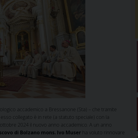
ologico accademico a Bressanone (Sta) – che tramite
a esso collegato è in rete (a statuto speciale) con la
 7 ottobre 2024 il nuovo anno accademico. A un anno
scovo di Bolzano mons. Ivo Muser
ha voluto rinnovare