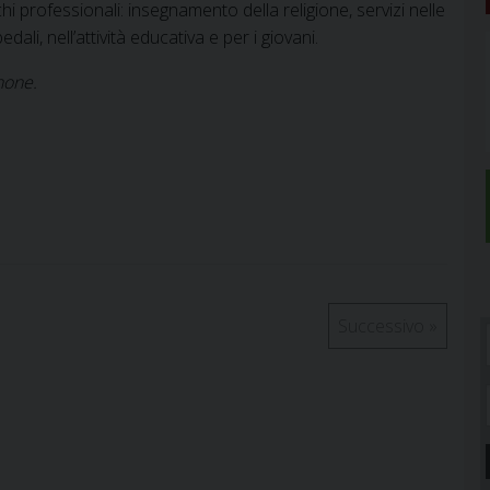
hi professionali: insegnamento della religione, servizi nelle
dali, nell’attività educativa e per i giovani.
none.
Successivo
»