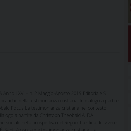
3
Anno LXVI – n. 2 Maggio-Agosto 2019 Editoriale S.
ratiche della testimonianza cristiana. In dialogo a partire
bald Focus La testimonianza cristiana nel contesto
ialogo a partire da Christoph Theobald A. DAL
 sociale nella prospettiva del Regno. La sfida del vivere
 Santità ospitale e testimonianza cristiana. La