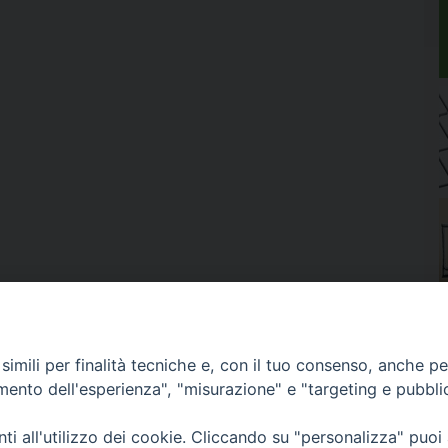
imili per finalità tecniche e, con il tuo consenso, anche per 
amento dell'esperienza", "misurazione" e "targeting e pubbli
i all'utilizzo dei cookie. Cliccando su "personalizza" puoi