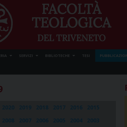
FACOLTÀ
TEOLOGICA
DEL TRIVENETO
ERIA
SERVIZI
BIBLIOTECHE
TESI
PUBBLICAZION
9
2020
2019
2018
2017
2016
2015
2008
2007
2006
2005
2004
2003