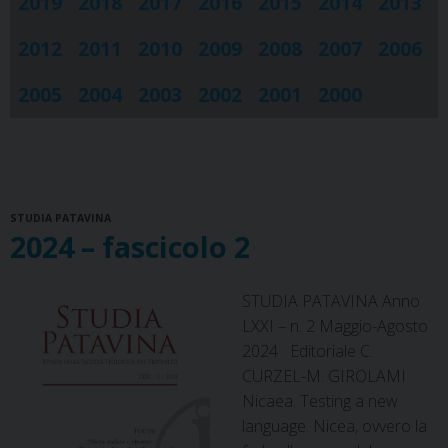
2019
2018
2017
2016
2015
2014
2013
2012
2011
2010
2009
2008
2007
2006
2005
2004
2003
2002
2001
2000
STUDIA PATAVINA
2024 – fascicolo 2
STUDIA PATAVINA Anno
LXXI – n. 2 Maggio-Agosto
2024 Editoriale C.
CURZEL-M. GIROLAMI
Nicaea. Testing a new
language. Nicea, ovvero la