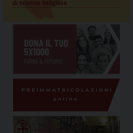
di Scienze Religiose