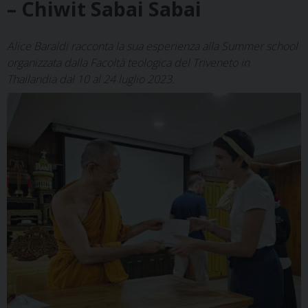
– Chiwit Sabai Sabai
Alice Baraldi racconta la sua esperienza alla Summer school
organizzata dalla Facoltà teologica del Triveneto in
Thailandia dal 10 al 24 luglio 2023.