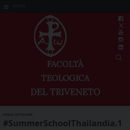
Home
FACOLTÀ
TEOLOGICA
DEL TRIVENETO
Skip
SENZA CATEGORIA
to
#SummerSchoolThailandia.1
content