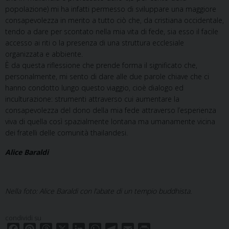
popolazione) mi ha infatti permesso di sviluppare una maggiore
consapevolezza in merito a tutto ciò che, da cristiana occidentale,
tendo a dare per scontato nella mia vita di fede, sia esso il facile
accesso ai riti o la presenza di una struttura ecclesiale
organizzata e abbiente.
È da questa riflessione che prende forma il significato che,
personalmente, mi sento di dare alle due parole chiave che ci
hanno condotto lungo questo viaggio, cioè dialogo ed
inculturazione: strumenti attraverso cui aumentare la
consapevolezza del dono della mia fede attraverso l’esperienza
viva di quella così spazialmente lontana ma umanamente vicina
dei fratelli delle comunità thailandesi.
Alice Baraldi
Nella foto: Alice Baraldi con l’abate di un tempio buddhista.
condividi su