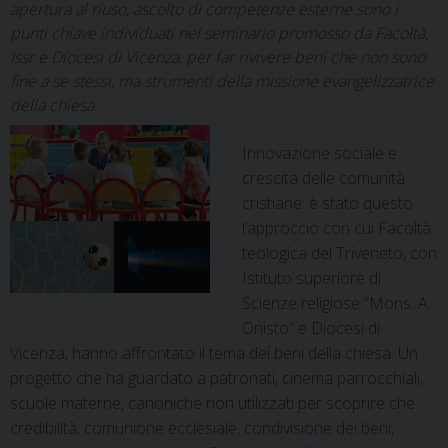
apertura al riuso, ascolto di competenze esterne sono i
punti chiave individuati nel seminario promosso da Facoltà,
Issr e Diocesi di Vicenza, per far rivivere beni che non sono
fine a se stessi, ma strumenti della missione evangelizzatrice
della chiesa.
Innovazione sociale e
crescita delle comunità
cristiane: è stato questo
l’approccio con cui Facoltà
teologica del Triveneto, con
Istituto superiore di
Scienze religiose “Mons. A.
Onisto” e Diocesi di
Vicenza, hanno affrontato il tema dei beni della chiesa. Un
progetto che ha guardato a patronati, cinema parrocchiali,
scuole materne, canoniche non utilizzati per scoprire che
credibilità, comunione ecclesiale, condivisione dei beni,