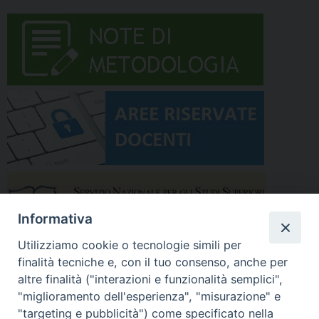
Informativa
Utilizziamo cookie o tecnologie simili per
finalità tecniche e, con il tuo consenso, anche per
altre finalità ("interazioni e funzionalità semplici",
"miglioramento dell'esperienza", "misurazione" e
"targeting e pubblicità") come specificato nella