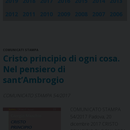
2019
2018
2017
2016
2015
2014
2013
2012
2011
2010
2009
2008
2007
2006
COMUNICATI STAMPA
Cristo principio di ogni cosa.
Nel pensiero di
sant’Ambrogio
COMUNICATO STAMPA 54/2017
COMUNICATO STAMPA
54/2017 Padova, 20
dicembre 2017 CRISTO