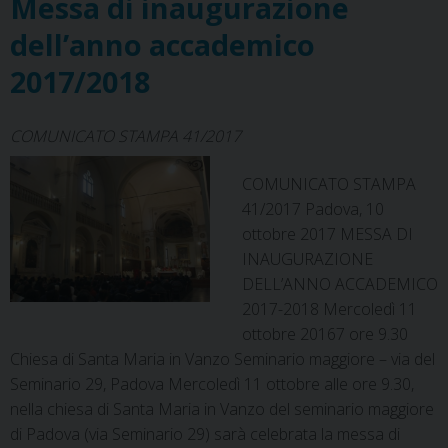
Messa di inaugurazione
k
s
n
p
m
t
dell’anno accademico
2017/2018
COMUNICATO STAMPA 41/2017
COMUNICATO STAMPA
41/2017 Padova, 10
ottobre 2017 MESSA DI
INAUGURAZIONE
DELL’ANNO ACCADEMICO
2017-2018 Mercoledì 11
ottobre 20167 ore 9.30
Chiesa di Santa Maria in Vanzo Seminario maggiore – via del
Seminario 29, Padova Mercoledì 11 ottobre alle ore 9.30,
nella chiesa di Santa Maria in Vanzo del seminario maggiore
di Padova (via Seminario 29) sarà celebrata la messa di